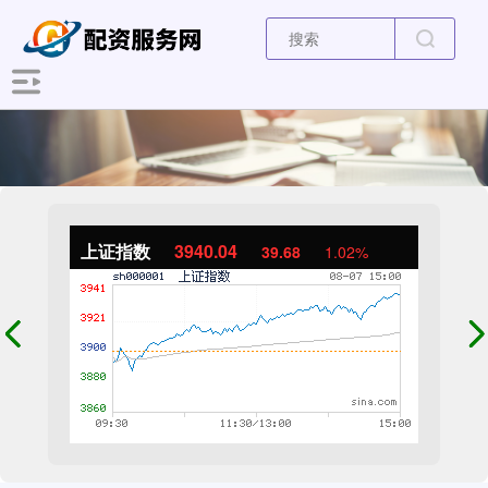
上证指数
3940.04
39.68
1.02%