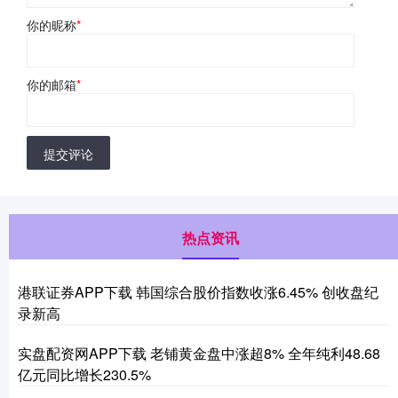
你的昵称
*
你的邮箱
*
提交评论
热点资讯
港联证券APP下载 韩国综合股价指数收涨6.45% 创收盘纪
录新高
实盘配资网APP下载 老铺黄金盘中涨超8% 全年纯利48.68
亿元同比增长230.5%