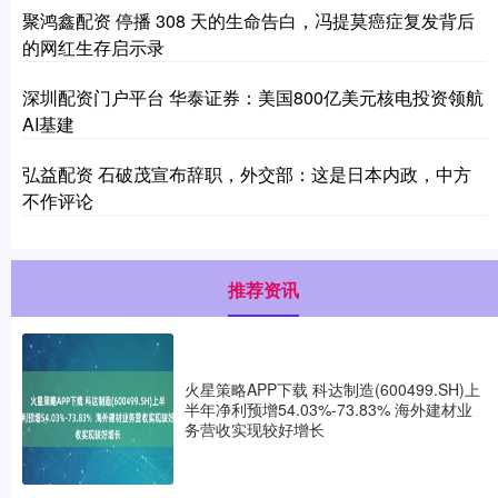
聚鸿鑫配资 停播 308 天的生命告白，冯提莫癌症复发背后
的网红生存启示录
深圳配资门户平台 华泰证券：美国800亿美元核电投资领航
AI基建
弘益配资 石破茂宣布辞职，外交部：这是日本内政，中方
不作评论
推荐资讯
火星策略APP下载 科达制造(600499.SH)上
半年净利预增54.03%-73.83% 海外建材业
务营收实现较好增长