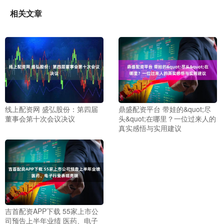
相关文章
线上配资网 盛弘股份：第四届
鼎盛配资平台 带娃的&quot;尽
董事会第十次会议决议
头&quot;在哪里？一位过来人的
真实感悟与实用建议
吉首配资APP下载 55家上市公
司预告上半年业绩 医药、电子