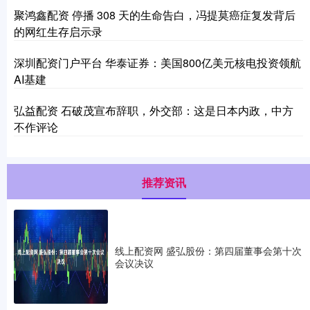
聚鸿鑫配资 停播 308 天的生命告白，冯提莫癌症复发背后
的网红生存启示录
深圳配资门户平台 华泰证券：美国800亿美元核电投资领航
AI基建
弘益配资 石破茂宣布辞职，外交部：这是日本内政，中方
不作评论
推荐资讯
线上配资网 盛弘股份：第四届董事会第十次
会议决议