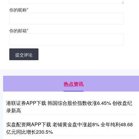
你的昵称
*
你的邮箱
*
提交评论
热点资讯
港联证券APP下载 韩国综合股价指数收涨6.45% 创收盘纪
录新高
实盘配资网APP下载 老铺黄金盘中涨超8% 全年纯利48.68
亿元同比增长230.5%