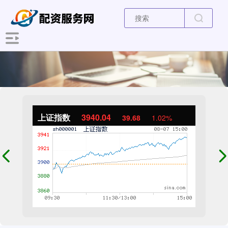
上证指数
3940.04
39.68
1.02%