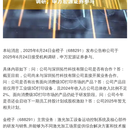
本站消息，2025年6月24日金橙子（688291）发布公告称公司于
2025年6月24日接受机构调研，申万宏源证券参与。
具体内容如下：问：公司与深圳拓竹科技有限公司是否有合作？答：
截至目前，公司尚未与深圳拓竹科技有限公司直接开展业务合作。
问：公司是否有出售面向消费级3D打印市场的产品？答：公司产品目
前仅用于工业级3D打印设备，且2024年收入占公司总体收入比例不足
2%。面向消费级3D打印市场的产品仍处于研发阶段。问：公司今年
是否还会启动下一期员工持股计划或股权激励？答：公司2025年暂无
相关计划。
金橙子（688291）主营业务：激光加工设备运动控制系统及核心部件
的研发与销售,并能够为不同激光加工场景提供综合解决方案和技术服