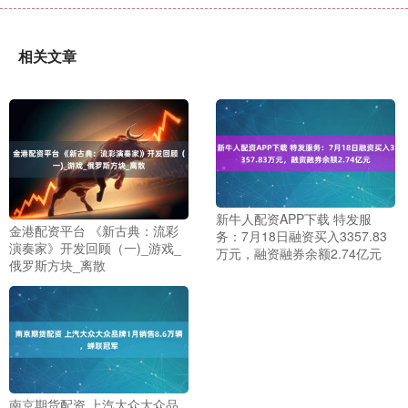
相关文章
新牛人配资APP下载 特发服
金港配资平台 《新古典：流彩
务：7月18日融资买入3357.83
演奏家》开发回顾（一)_游戏_
万元，融资融券余额2.74亿元
俄罗斯方块_离散
南京期货配资 上汽大众大众品