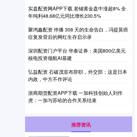
实盘配资网APP下载 老铺黄金盘中涨超8% 全
年纯利48.68亿元同比增长230.5%
聚鸿鑫配资 停播 308 天的生命告白，冯提莫癌
症复发背后的网红生存启示录
深圳配资门户平台 华泰证券：美国800亿美元
核电投资领航AI基建
弘益配资 石破茂宣布辞职，外交部：这是日本
内政，中方不作评论
浙商期货配资APP下载 一加科技创始人刘作
虎：一加与苏哈的合作关系结束
推荐资讯