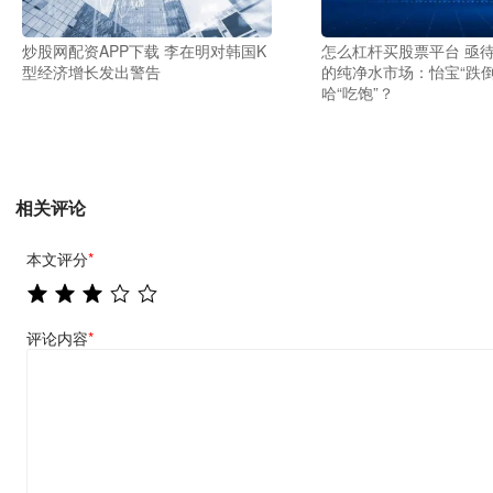
炒股网配资APP下载 李在明对韩国K
怎么杠杆买股票平台 亟
型经济增长发出警告
的纯净水市场：怡宝“跌倒
哈“吃饱”？
相关评论
本文评分
*
评论内容
*