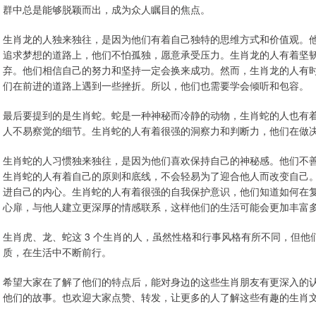
群中总是能够脱颖而出，成为众人瞩目的焦点。
生肖龙的人独来独往，是因为他们有着自己独特的思维方式和价值观。
追求梦想的道路上，他们不怕孤独，愿意承受压力。生肖龙的人有着坚
弃。他们相信自己的努力和坚持一定会换来成功。然而，生肖龙的人有
们在前进的道路上遇到一些挫折。所以，他们也需要学会倾听和包容。
最后要提到的是生肖蛇。蛇是一种神秘而冷静的动物，生肖蛇的人也有
人不易察觉的细节。生肖蛇的人有着很强的洞察力和判断力，他们在做
生肖蛇的人习惯独来独往，是因为他们喜欢保持自己的神秘感。他们不
生肖蛇的人有着自己的原则和底线，不会轻易为了迎合他人而改变自己
进自己的内心。生肖蛇的人有着很强的自我保护意识，他们知道如何在
心扉，与他人建立更深厚的情感联系，这样他们的生活可能会更加丰富
生肖虎、龙、蛇这 3 个生肖的人，虽然性格和行事风格有所不同，但
质，在生活中不断前行。
希望大家在了解了他们的特点后，能对身边的这些生肖朋友有更深入的认
他们的故事。也欢迎大家点赞、转发，让更多的人了解这些有趣的生肖