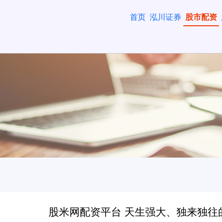
首页
泓川证券
股市配资
股米网配资平台 天生强大、独来独往的