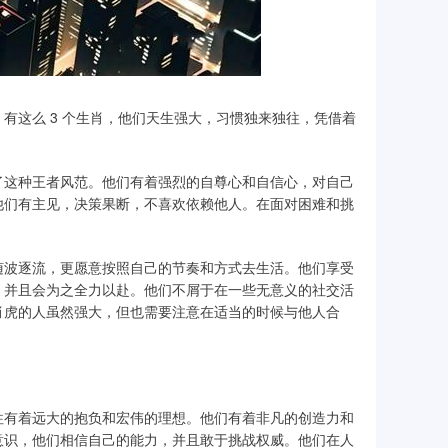
有这么 3 个生肖，他们天生强大，习惯独来独往，凭借着
了这种王者风范。他们有着强烈的自尊心和自信心，对自己
他们有主见，决策果断，不喜欢依赖他人。在面对困难和挑
随波逐流，更愿意按照自己的节奏和方式去生活。他们享受
，并且会为之全力以赴。他们不屑于在一些无意义的社交活
肖虎的人虽然强大，但也需要注意在适当的时候与他人合
往有着远大的抱负和宏伟的理想。他们有着非凡的创造力和
意识，他们相信自己的能力，并且敢于挑战权威。他们在人