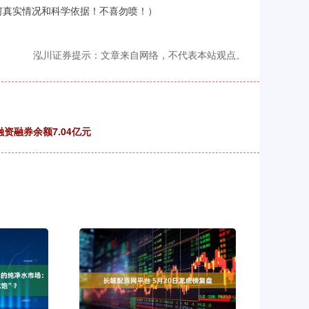
何真实情况和科学依据！不喜勿喷！）
泓川证券提示：文章来自网络，不代表本站观点。
融资融券余额7.04亿元