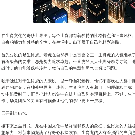
在生肖文化的奇妙世界里，每个生肖都有着独特的性格特点和行事风格。
自身的能力和独特的个性，在生活中走出了属于自己的精彩道路。
首先要说的是生肖虎。老虎在自然界中是百兽之王，生肖虎的人也继承
有着极高的要求，总是努力追求卓越。生肖虎的人天生具备领导才能，
战时，他们能够保持冷静，凭借自己的智慧和勇气去解决问题。
独来独往对于生肖虎的人来说，是一种自我选择。他们不喜欢在人群中
独处的时光，在独处中思考、成长。生肖虎的人有着自己的理想和目标
动中浪费时间，而是把精力都集中在提升自己和实现目标上。不过，生
作，毕竟团队的力量有时候会让他们的事业更上一层楼。
展开剩余67%
接下来是生肖龙。龙在中国文化中是祥瑞和权力的象征，生肖龙的人往
想象力，对新事物充满了好奇心和探索欲。生肖龙的人有着强烈的自我