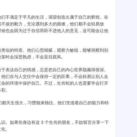
他们不满足于平凡的生活，渴望创造出属于自己的辉煌。在
韧不拔的毅力，无论遇到多大的困难，他们都不会轻易放
时候也会因为过于自信而听不进他人的意见，这可能会让他
着类似的特质。他们心思细腻，观察力敏锐，能够洞察到别
决策时会深思熟虑，不会盲目跟风。
善于表达自己的情感，总是把自己的内心世界隐藏得很深。
。他们在与人交往中会保持一定的距离，不会轻易让别人走
复杂的环境中保护自己。不过，生肖蛇的人也需要学会打开
多彩。
他们都天生强大，习惯独来独往。他们凭借着自己的能力和特
识。如果你身边有这 3 个生肖的朋友，不妨留言分享一下
文化。